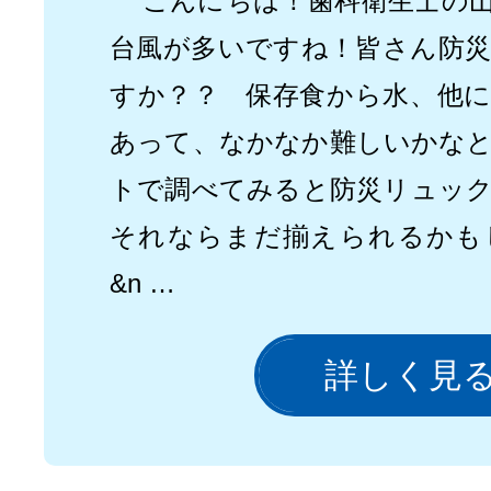
こんにちは！歯科衛生士の山
台風が多いですね！皆さん防
すか？？ 保存食から水、他
あって、なかなか難しいかな
トで調べてみると防災リュッ
それならまだ揃えられるかも
&n …
詳しく見