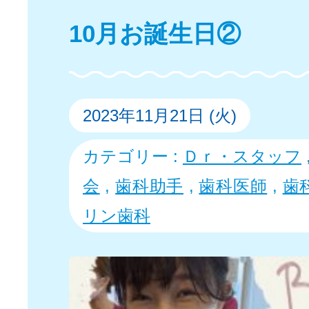
10月お誕生日②
2023年11月21日 (火)
カテゴリー :
Ｄｒ・スタッフ
会
,
歯科助手
,
歯科医師
,
歯
リン歯科