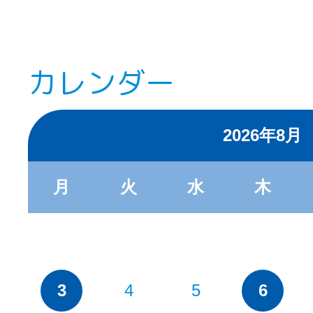
カレンダー
2026年8月
月
火
水
木
3
4
5
6