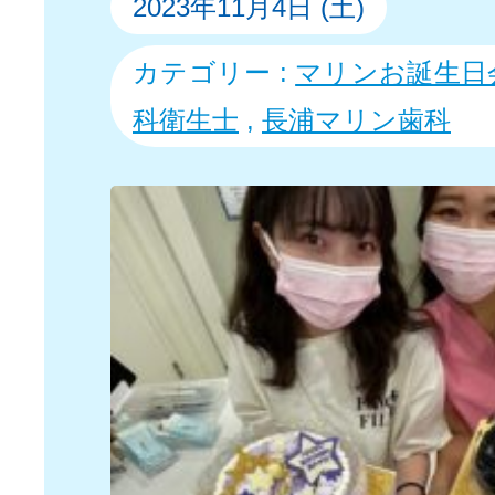
2023年11月4日 (土)
カテゴリー :
マリンお誕生日
科衛生士
,
長浦マリン歯科