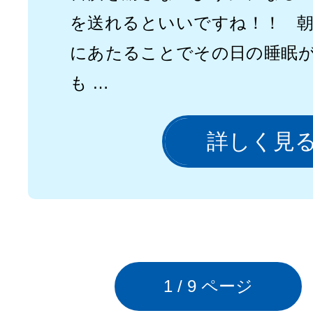
を送れるといいですね！！ 
にあたることでその日の睡眠
も …
詳しく見
1
/ 9 ページ