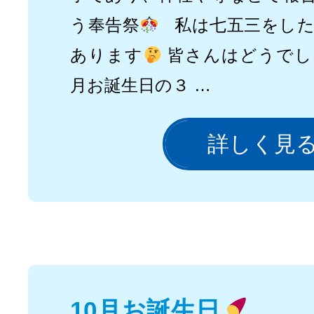
う奉告祭
私は七五三をした
あります
皆さんはどうでし
月お誕生日の３ …
詳しく見
10月お誕生日