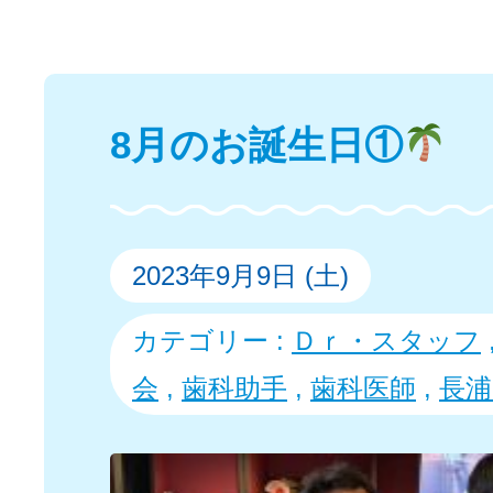
8月のお誕生日①
2023年9月9日 (土)
カテゴリー :
Ｄｒ・スタッフ
会
,
歯科助手
,
歯科医師
,
長浦