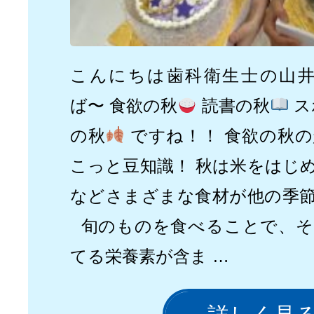
こんにちは歯科衛生士の山
ば〜 食欲の秋
読書の秋
ス
の秋
ですね！！ 食欲の秋
こっと豆知識！ 秋は米をはじ
などさまざまな食材が他の季
旬のものを食べることで、そ
てる栄養素が含ま …