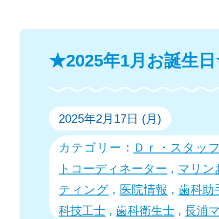
★2025年1月お誕生日
2025年2月17日 (月)
カテゴリー :
Ｄｒ・スタッ
トコーディネーター
,
マリン
ティング
,
医院情報
,
歯科助
科技工士
,
歯科衛生士
,
長浦