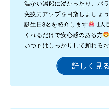
温かい湯船に浸かったり、バ
免疫力アップを目指しましょう
誕生日3名を紹介します
1人
くれるだけで安心感のある方
いつもはしっかりして頼れる
詳しく見