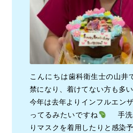
こんにちは歯科衛生士の山井
禁になり、着けてない方も多
今年は去年よりインフルエン
ってるみたいですね
手洗い
りマスクを着用したりと感染