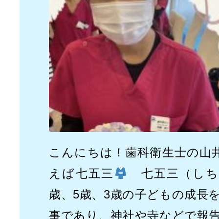
こんにちは！歯科衛生士の山
えば七五三
七五三（しち
歳、5歳、3歳の子どもの成長
事であり、神社や寺などで報