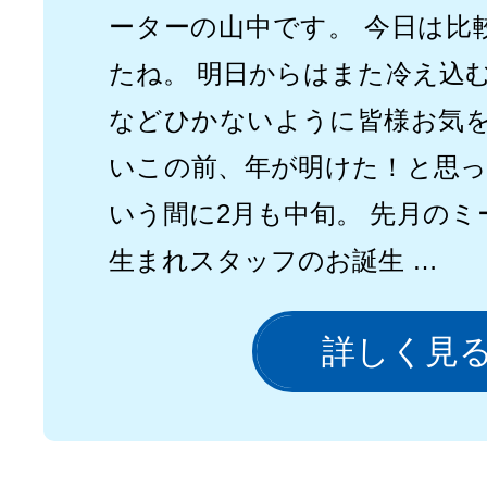
ーターの山中です。 今日は比
たね。 明日からはまた冷え込
などひかないように皆様お気
いこの前、年が明けた！と思
いう間に2月も中旬。 先月のミ
生まれスタッフのお誕生 …
詳しく見