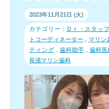
2023年11月21日 (火)
カテゴリー :
Ｄｒ・スタッ
トコーディネーター
,
マリン
ティング
,
歯科助手
,
歯科医
長浦マリン歯科