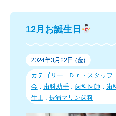
12月お誕生日
2024年3月22日 (金)
カテゴリー :
Ｄｒ・スタッフ
会
,
歯科助手
,
歯科医師
,
歯
生士
,
長浦マリン歯科