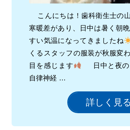
こんにちは！歯科衛生士の山
寒暖差があり、日中は暑く朝
すい気温になってきましたね
くるスタッフの服装が秋服変
目を感じます
日中と夜の
自律神経 …
詳しく見