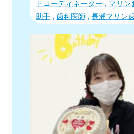
トコーディネーター
,
マリン
助手
,
歯科医師
,
長浦マリン