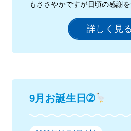
もささやかですが日頃の感謝を
詳しく見
9月お誕生日➁