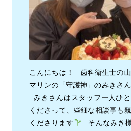
こんにちは！ 歯科衛生士の
マリンの「守護神」のみきさ
みきさんはスタッフ一人ひと
くださって、些細な相談事も
くださります
そんなみき様