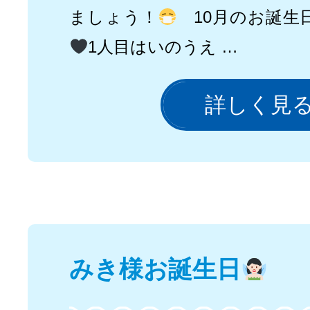
ましょう！
10月のお誕生
1人目はいのうえ …
詳しく見
みき様お誕生日