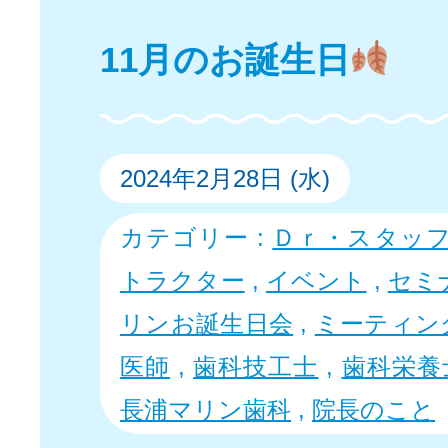
11月のお誕生日
2024年2月28日 (水)
カテゴリー :
Ｄｒ・スタッ
トラクター
,
イベント
,
セミ
リンお誕生日会
,
ミーティン
医師
,
歯科技工士
,
歯科栄養
長浦マリン歯科
,
院長のこと