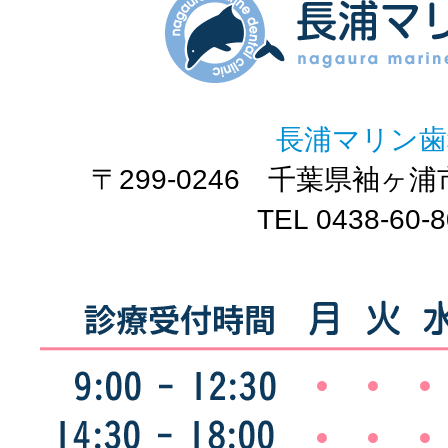
長浦マリン歯
〒299-0246 千葉県袖ヶ浦
TEL 0438-60-
●
●
●
●
●
●