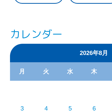
カレンダー
2026年8月
月
火
水
木
3
4
5
6