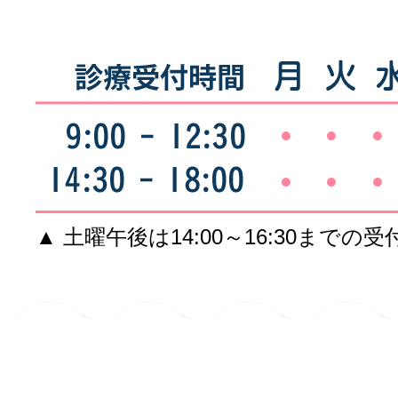
●
●
●
●
●
●
▲ 土曜午後は14:00～16:30までの受