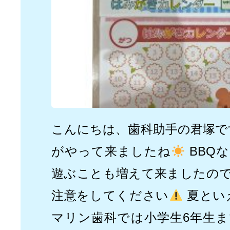
こんにちは、歯科助手の君塚で
がやって来ましたね
BBQ
遊ぶことも増えて来ましたの
注意をしてください
夏とい
マリン歯科では小学生6年生