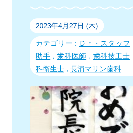
2023年4月27日 (木)
カテゴリー :
Ｄｒ・スタッフ
助手
,
歯科医師
,
歯科技工士
科衛生士
,
長浦マリン歯科