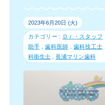
2023年6月20日 (火)
カテゴリー :
Ｄｒ・スタッフ
助手
,
歯科医師
,
歯科技工士
科衛生士
,
長浦マリン歯科