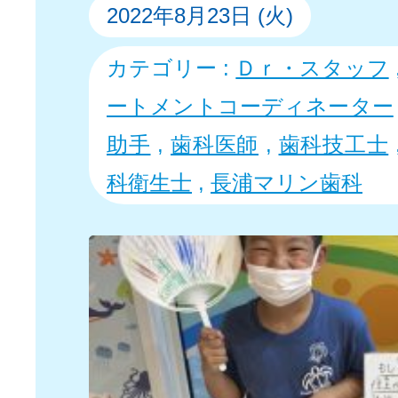
2022年8月23日 (火)
カテゴリー :
Ｄｒ・スタッフ
ートメントコーディネーター
助手
,
歯科医師
,
歯科技工士
科衛生士
,
長浦マリン歯科