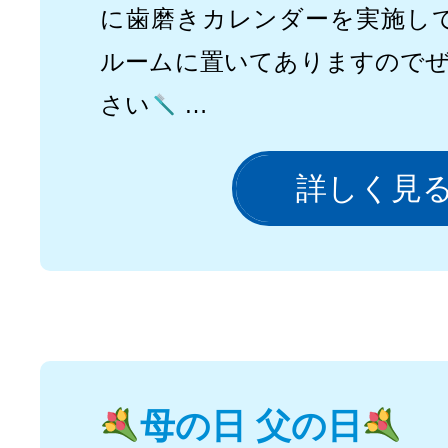
に歯磨きカレンダーを実施し
ルームに置いてありますので
さい
…
詳しく見
母の日 父の日