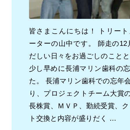
皆さまこんにちは！ トリー
ーターの山中です。 師走の12
だしい日々をお過ごしのことと
少し早めに長浦マリン歯科の
た。 長浦マリン歯科での忘年
り、プロジェクトチーム大賞
長株賞、ＭＶＰ、勤続受賞、
ト交換と内容が盛りだく …