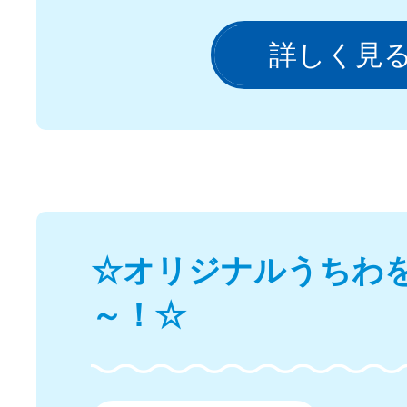
詳しく見
☆オリジナルうちわ
～！☆