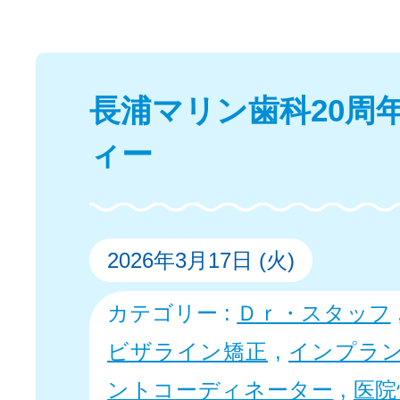
長浦マリン歯科20周
ィー
2026年3月17日 (火)
カテゴリー :
Ｄｒ・スタッフ
ビザライン矯正
,
インプラ
ントコーディネーター
,
医院