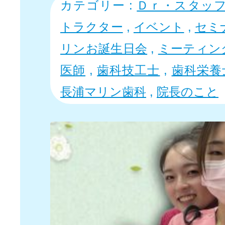
カテゴリー :
Ｄｒ・スタッ
トラクター
,
イベント
,
セミ
リンお誕生日会
,
ミーティン
医師
,
歯科技工士
,
歯科栄養
長浦マリン歯科
,
院長のこと