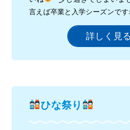
言えば卒業と入学シーズンです
詳しく見
ひな祭り