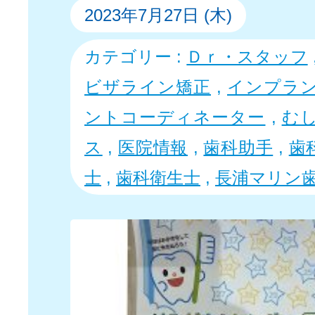
2023年7月27日 (木)
カテゴリー :
Ｄｒ・スタッフ
ビザライン矯正
,
インプラ
ントコーディネーター
,
む
ス
,
医院情報
,
歯科助手
,
歯
士
,
歯科衛生士
,
長浦マリン