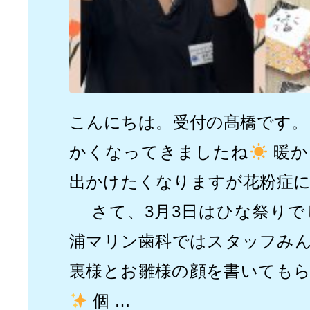
こんにちは。受付の髙橋です。
かくなってきましたね
暖か
出かけたくなりますが花粉症
さて、3月3日はひな祭りで
浦マリン歯科ではスタッフみ
裏様とお雛様の顔を書いても
個 …