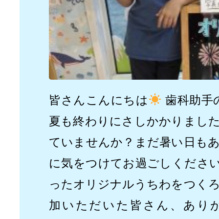
皆さんこんにちは
歯科助手
夏も終わりにさしかかりまし
ていませんか？まだ暑い日も
に気をつけてお過ごしください
ったオリジナルうちわをつく
加いただいた皆さん、あり