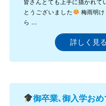
皆さんとても上手に描かれて
とうございました
梅雨明け
ら …
詳しく見
御卒業､御入学おめ