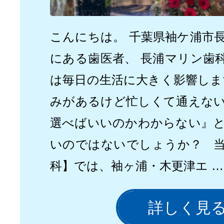
こんにちは。 千葉県袖ケ浦市長
にある歯医者、 長浦マリン歯
は毎日の生活に大きく影響しま
みがあるけど忙しくて通えな
選べばいいのかわからない』
いのではないでしょうか？ 
科】では、袖ヶ浦・木更津エ …
詳しく見